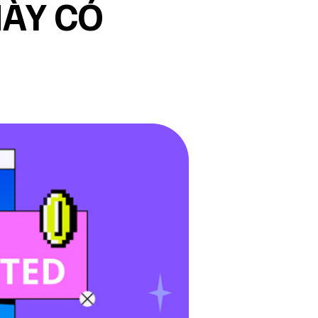
NÀY CÓ