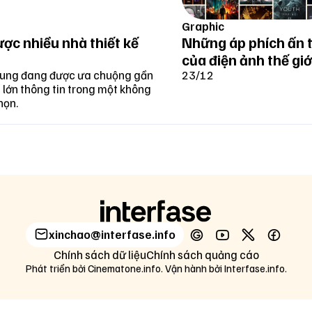
Graphic
ược nhiều nhà thiết kế
Những áp phích ấn 
của điện ảnh thế gi
 dung đang được ưa chuộng gần
23/12
g lớn thông tin trong một không
họn.
xinchao@interfase.info
Chính sách dữ liệu
Chính sách quảng cáo
Phát triển bởi Cinematone.info. Vận hành bởi Interfase.info.