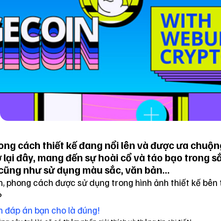
ng cách thiết kế đang nổi lên và được ưa chuộn
 lại đây, mang đến sự hoài cổ và táo bạo trong s
cũng như sử dụng màu sắc, văn bản...
, phong cách được sử dụng trong hình ảnh thiết kế bên 
?
 đáp án bạn cho là đúng!