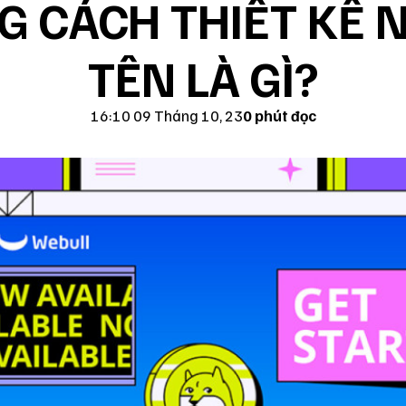
 CÁCH THIẾT KẾ 
TÊN LÀ GÌ?
16:10 09 Tháng 10, 23
0 phút đọc