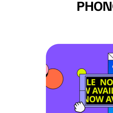
PHONG