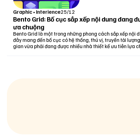
Graphic
•
Interience
25/12
Bento Grid: Bố cục sắp xếp nội dung đang đ
ưa chuộng
Bento Grid là một trong những phong cách sắp xếp nội
đây mang đến bố cục có hệ thống, thú vị, truyền tải lượn
gian vừa phải đang được nhiều nhà thiết kế ưu tiên lựa c