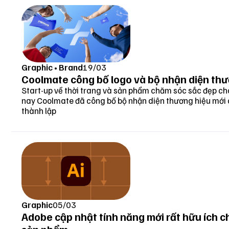
Graphic
•
Brand
19/03
Coolmate công bố logo và bộ nhận diện thư
Start-up về thời trang và sản phẩm chăm sóc sắc đẹp c
nay Coolmate đã công bố bộ nhận diện thương hiệu mới
thành lập
Graphic
05/03
Adobe cập nhật tính năng mới rất hữu ích ch