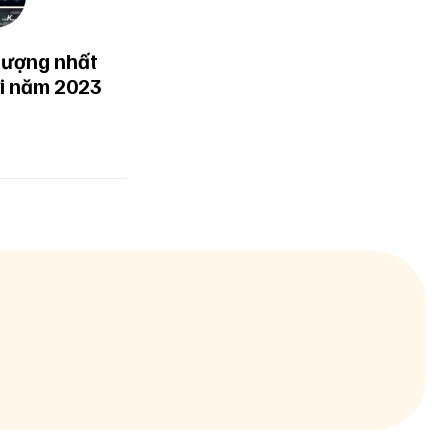
tượng nhất
ới năm 2023