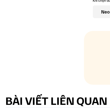
Khi chọn đú
Neo
BÀI VIẾT LIÊN QUAN