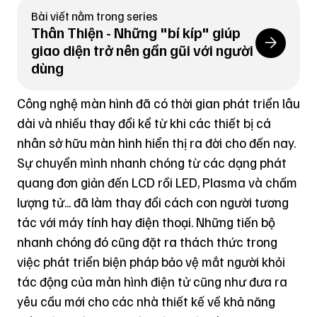
Bài viết nằm trong series
Thân Thiện - Những "bí kíp" giúp
giao diện trở nên gần gũi với người
dùng
Công nghệ màn hình đã có thời gian phát triển lâu
dài và nhiều thay đổi kể từ khi các thiết bị cá
nhân sở hữu màn hình hiển thị ra đời cho đến nay.
Sự chuyển mình nhanh chóng từ các dạng phát
quang đơn giản đến LCD rồi LED, Plasma và chấm
lượng tử... đã làm thay đổi cách con người tương
tác với máy tính hay điện thoại. Những tiến bộ
nhanh chóng đó cũng đặt ra thách thức trong
việc phát triển biện pháp bảo vệ mắt người khỏi
tác động của màn hình điện tử cũng như đưa ra
yêu cầu mới cho các nhà thiết kế về khả năng