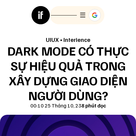
UIUX
•
Interience
DARK MODE CÓ THỰC
SỰ HIỆU QUẢ TRONG
XÂY DỰNG GIAO DIỆN
NGƯỜI DÙNG?
00:10 25 Tháng 10, 23
8 phút đọc