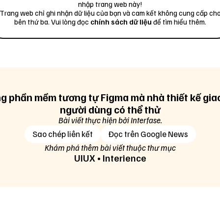
nhập trang web này!
Trang web chỉ ghi nhận dữ liệu của bạn và cam kết không cung cấp ch
 làm việc trên Sketch. Ảnh: Sketch
bên thứ ba. Vui lòng đọc
chính sách dữ liệu
để tìm hiểu thêm.
à một trong những ứng dụng tiên phong trong lĩnh vực c
ển dành riêng cho ngành công nghiệp thiết kế giao diện 
n tảng này ra mắt phiên bản đầu tiên từ những năm 201
 có các bản cập nhật tính năng mới hàng tháng.
ũng sở hữu các tính năng tương đồng cùng giao diện th
 phần mềm tương tự Figma mà nhà thiết kế gia
i dùng tuy nhiên công cụ này yêu cầu người dùng cần phả
người dùng có thể thử
không có bản miễn phí cũng như chỉ phát hành ứng dụn
Bài viết thực hiện bởi Interfase.
hêm vào đó, một số tính năng cực kỳ quan trọng và đư
Sao chép liên kết
Đọc trên Google News
a Figma như Auto Layout cũng chỉ mới xuất hiện trên Sk
Khám phá thêm bài viết thuộc thư mục
 khiến cho công cụ này trở nên kém hấp dẫn.
UIUX
•
Interience
Được tài trợ