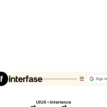
UIUX
•
Interience