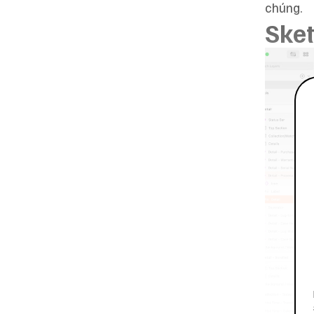
chúng.
Ske