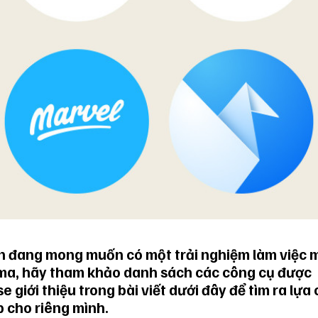
 đang mong muốn có một trải nghiệm làm việc m
ma, hãy tham khảo danh sách các công cụ được
se giới thiệu trong bài viết dưới đây để tìm ra lựa
 cho riêng mình.