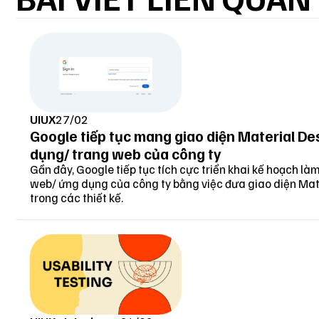
UIUX
27/02
Google tiếp tục mang giao diện Material Des
dụng/ trang web của công ty
Pixs
Gần đây, Google tiếp tục tích cực triển khai kế hoạch l
web/ ứng dụng của công ty bằng việc đưa giao diện Mate
trong các thiết kế.