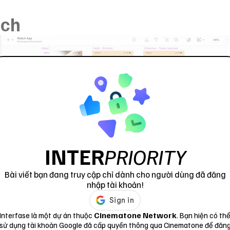
tch
INTER
PRIORITY
Bài viết bạn đang truy cập chỉ dành cho người dùng đã đăng
nhập tài khoản!
Cinematone Network
Interfase là một dự án thuộc
. Bạn hiện có th
sử dụng tài khoản Google đã cấp quyền thông qua Cinematone để đăn