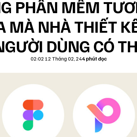
G PHẦN MỀM TƯƠ
A MÀ NHÀ THIẾT KẾ
NGƯỜI DÙNG CÓ T
02:02 12 Tháng 02, 24
4 phút đọc