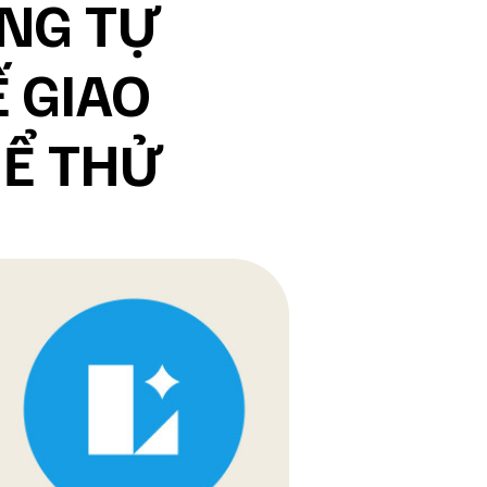
NG TỰ
 GIAO
HỂ THỬ