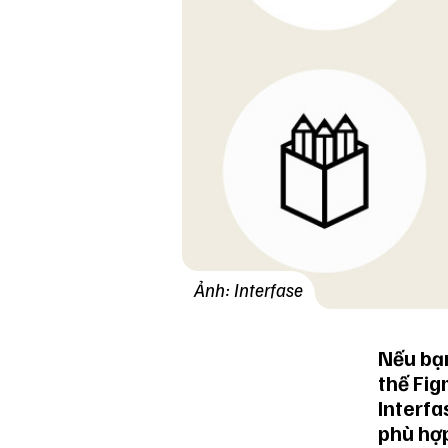
Ảnh: Interfase
Nếu bạn
thế Fig
Interfa
phù hợp