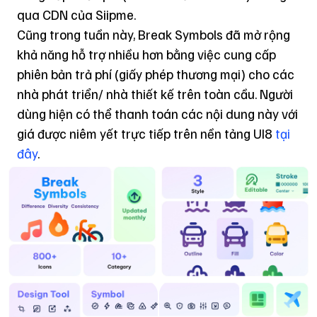
qua CDN của Siipme.
Cũng trong tuần này, Break Symbols đã mở rộng
khả năng hỗ trợ nhiều hơn bằng việc cung cấp
phiên bản trả phí (giấy phép thương mại) cho các
nhà phát triển/ nhà thiết kế trên toàn cầu. Người
dùng hiện có thể thanh toán các nội dung này với
giá được niêm yết trực tiếp trên nền tảng UI8
tại
đây
.