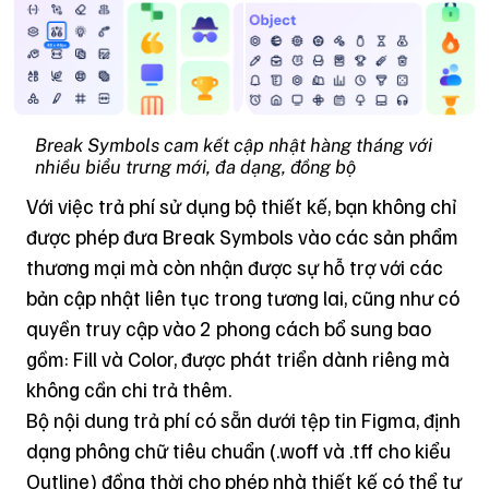
Break Symbols cam kết cập nhật hàng tháng với
nhiều biểu trưng mới, đa dạng, đồng bộ
Với việc trả phí sử dụng bộ thiết kế, bạn không chỉ
được phép đưa Break Symbols vào các sản phẩm
thương mại mà còn nhận được sự hỗ trợ với các
bản cập nhật liên tục trong tương lai, cũng như có
quyền truy cập vào 2 phong cách bổ sung bao
gồm: Fill và Color, được phát triển dành riêng mà
không cần chi trả thêm.
Bộ nội dung trả phí có sẵn dưới tệp tin Figma, định
dạng phông chữ tiêu chuẩn (.woff và .tff cho kiểu
Outline) đồng thời cho phép nhà thiết kế có thể tự