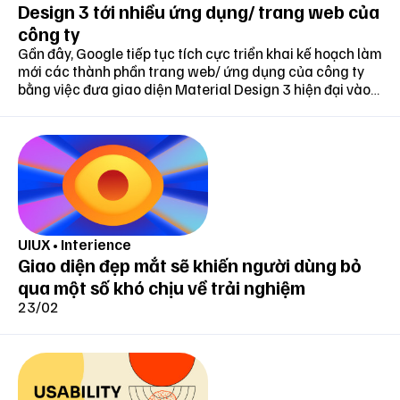
Design 3 tới nhiều ứng dụng/ trang web của
công ty
Gần đây, Google tiếp tục tích cực triển khai kế hoạch làm
mới các thành phần trang web/ ứng dụng của công ty
bằng việc đưa giao diện Material Design 3 hiện đại vào
trong các thiết kế.
UIUX
•
Interience
Giao diện đẹp mắt sẽ khiến người dùng bỏ
qua một số khó chịu về trải nghiệm
23/02