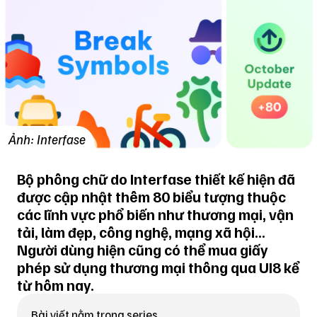
Ảnh: Interfase
Bộ phông chữ do Interfase thiết kế hiện đã
được cập nhật thêm 80 biểu tượng thuộc
các lĩnh vực phổ biến như thương mại, vận
tải, làm đẹp, công nghệ, mạng xã hội...
Người dùng hiện cũng có thể mua giấy
phép sử dụng thương mại thông qua UI8 kể
từ hôm nay.
Bài viết nằm trong series