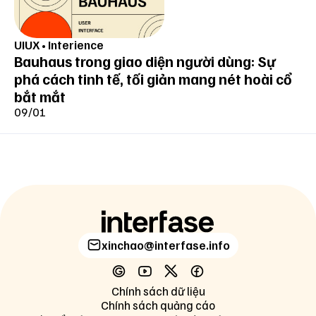
UIUX
•
Interience
Bauhaus trong giao diện người dùng: Sự
phá cách tinh tế, tối giản mang nét hoài cổ
bắt mắt
09/01
xinchao@interfase.info
Chính sách dữ liệu
Chính sách quảng cáo