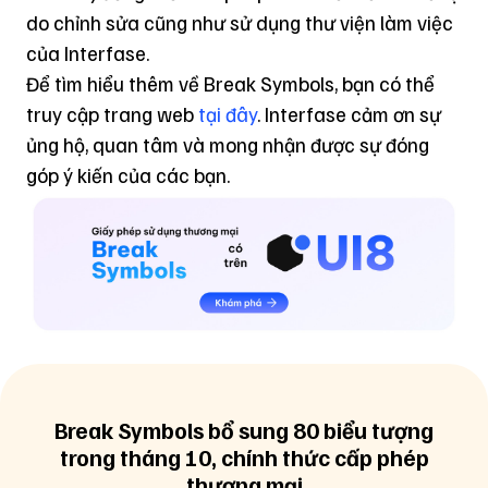
do chỉnh sửa cũng như sử dụng thư viện làm việc
của Interfase.
Để tìm hiểu thêm về Break Symbols, bạn có thể
truy cập trang web
tại đây
. Interfase cảm ơn sự
ủng hộ, quan tâm và mong nhận được sự đóng
góp ý kiến của các bạn.
Break Symbols bổ sung 80 biểu tượng
trong tháng 10, chính thức cấp phép
thương mại