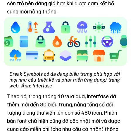
còn trở nên đáng giá hơn khi được cam kết bổ
sung mới hàng tháng.
Break Symbols có đa dạng biểu trưng phù hợp với
mọi nhu cầu thiết kế và phát triển ứng dụng/ trang
web. Ảnh: Interfase
Theo đó, trong tháng 10 vừa qua, Interfase đã
thêm mới đến 80 biểu trưng, nâng tổng số đối
tượng trong thư viện lên con số 480 icon. Phiên
bản font chữ hiện cũng đã cập nhật mới và được
cung cấp miễn phí (cho nhu cầu cá nhân) thông