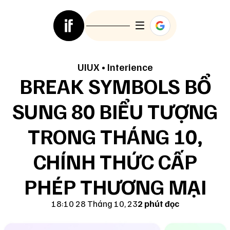
UIUX
•
Interience
BREAK SYMBOLS BỔ
SUNG 80 BIỂU TƯỢNG
TRONG THÁNG 10,
CHÍNH THỨC CẤP
PHÉP THƯƠNG MẠI
18:10 28 Tháng 10, 23
2 phút đọc