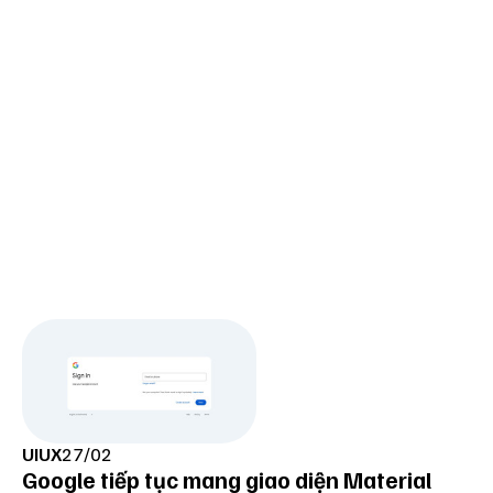
UIUX
27/02
Google tiếp tục mang giao diện Material