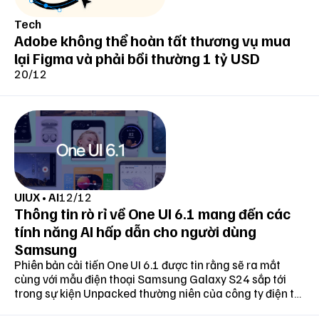
Tech
Adobe không thể hoàn tất thương vụ mua
lại Figma và phải bồi thường 1 tỷ USD
20/12
UIUX
•
AI
12/12
Thông tin rò rỉ về One UI 6.1 mang đến các
tính năng AI hấp dẫn cho người dùng
Samsung
Phiên bản cải tiến One UI 6.1 được tin rằng sẽ ra mắt
cùng với mẫu điện thoại Samsung Galaxy S24 sắp tới
trong sự kiện Unpacked thường niên của công ty điện tử
đến từ Hàn Quốc.