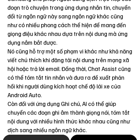
đoạn trò chuyện trong ứng dụng nhắn tin, chuyển
đổi từ ngôn ngữ này sang ngôn ngữ khác cũng
như có nhiều phong cách thể hiện để mang đến
giọng điệu khác nhau dựa trên nội dung mà ứng
dụng nắm bắt được.
Nó cũng hỗ trợ một số phạm vi khác như khả năng
viết chú thích khi đăng tải nội dung trên mạng xã
hội hoặc trả lời email. Đồng thời, Chat Assist cũng
có thể tóm tắt tin nhắn và đưa ra đề xuất phản
hồi khi người dùng kích hoạt chế độ lái xe của
Android Auto.
Còn đối với ứng dụng Ghi chú, AI có thể giúp
chuyển các đoạn ghi âm thành giọng nói, tóm tắt
nội dung với nhiều hình thức khác nhau cũng như
dịch sang nhiều ngôn ngữ khác.