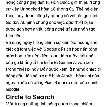
hãng công nghệ đến từ Hàn Quốc giới thiệu trong
sự kiện Unpacked hôm 18 tháng 01. Thế hệ điện
thoại này được công ty quảng bá với tên gọi mới
Galaxy AI
, minh chứng cho việc các thiết bị sẽ
được tích hợp nhiều công nghệ trí tuệ nhân tạo
tiên tiến.
Và cũng ngay trong chính sự kiện, Samsung cho
biết đã làm việc với Google để tích hợp nền tảng
máy học trên nền điện toán đám mây mới nhất
của gã khổng lồ tìm kiếm là Gemini AI vào bên
trong thiết bị này. Đây được xem là những chiếc di
động đầu tiên hỗ trợ mô hình AI mới, thậm chí còn
ngay trước cả dòng Pixel 8 mới ra mắt của chính
Google
.
Circle to Search
Một trong những tính năng quan trọng chiếm