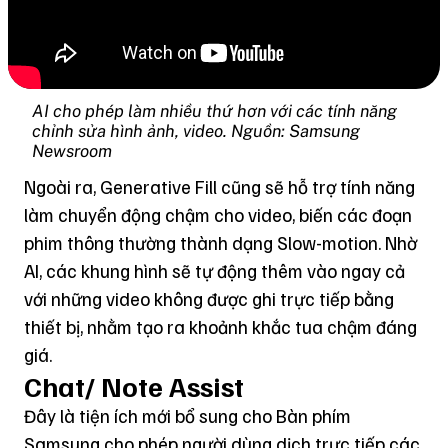
AI cho phép làm nhiều thứ hơn với các tính năng
chỉnh sửa hình ảnh, video. Nguồn: Samsung
Newsroom
Ngoài ra, Generative Fill cũng sẽ hỗ trợ tính năng
làm chuyển động chậm cho video, biến các đoạn
phim thông thường thành dạng Slow-motion. Nhờ
AI, các khung hình sẽ tự động thêm vào ngay cả
với những video không được ghi trực tiếp bằng
thiết bị, nhằm tạo ra khoảnh khắc tua chậm đáng
giá.
Chat/ Note Assist
Đây là tiện ích mới bổ sung cho Bàn phím
Samsung cho phép người dùng dịch trực tiếp các