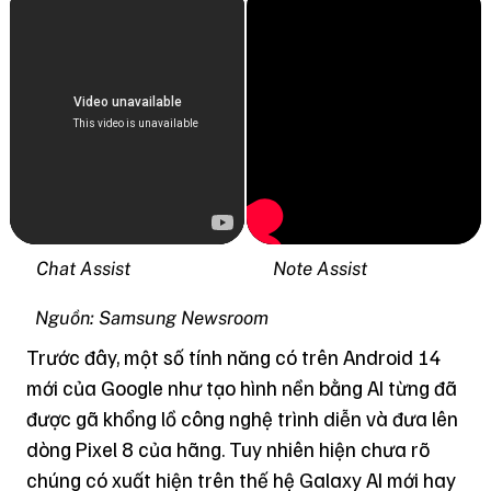
Chat Assist
Note Assist
Nguồn: Samsung Newsroom
Trước đây, một số tính năng có trên Android 14
mới của Google như tạo hình nền bằng AI từng đã
được gã khổng lồ công nghệ trình diễn và đưa lên
dòng Pixel 8 của hãng. Tuy nhiên hiện chưa rõ
chúng có xuất hiện trên thế hệ Galaxy AI mới hay