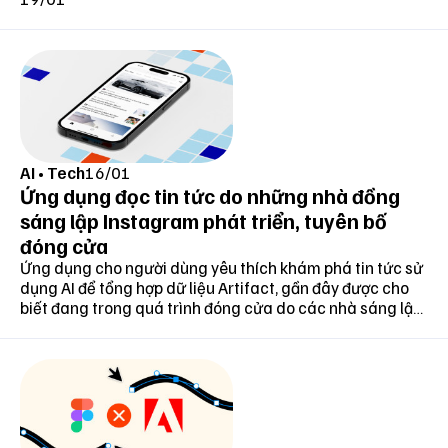
AI
•
Tech
16/01
Ứng dụng đọc tin tức do những nhà đồng
sáng lập Instagram phát triển, tuyên bố
đóng cửa
Ứng dụng cho người dùng yêu thích khám phá tin tức sử
dụng AI để tổng hợp dữ liệu Artifact, gần đây được cho
biết đang trong quá trình đóng cửa do các nhà sáng lập
nhận thấy "cơ hội thị trường" hiện tại với lĩnh vực này là
không đủ.