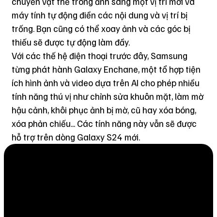
chuyển vật thể trong ảnh sang một vị trí mới và
máy tính tự động điền các nội dung và vị trí bị
trống. Bạn cũng có thể xoay ảnh và các góc bị
thiếu sẽ được tự động làm đầy.
Với các thế hệ điện thoại trước đây, Samsung
từng phát hành Galaxy Enchane, một tổ hợp tiện
ích hình ảnh và video dựa trên AI cho phép nhiều
tính năng thú vị như chỉnh sửa khuôn mặt, làm mờ
hậu cảnh, khôi phục ảnh bị mờ, cũ hay xóa bóng,
xóa phản chiếu... Các tính năng này vẫn sẽ được
hỗ trợ trên dòng Galaxy S24 mới.