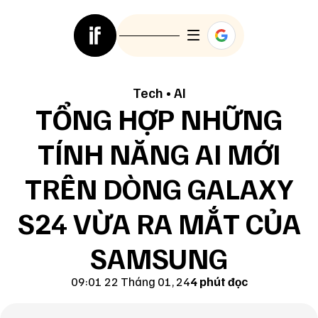
Tech
•
AI
TỔNG HỢP NHỮNG
TÍNH NĂNG AI MỚI
TRÊN DÒNG GALAXY
S24 VỪA RA MẮT CỦA
SAMSUNG
09:01 22 Tháng 01, 24
4 phút đọc