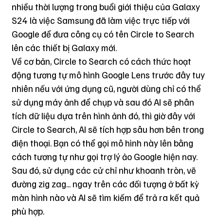
nhiều thời lượng trong buổi giới thiệu của
Galaxy
S24
là việc
Samsung
đã làm việc trực tiếp với
Google để đưa công cụ có tên Circle to Search
lên các thiết bị Galaxy mới.
Về cơ bản, Circle to Search có cách thức hoạt
động tương tự mô hình Google Lens trước đây tuy
nhiên nếu với ứng dụng cũ, người dùng chỉ có thể
sử dụng máy ảnh để chụp và sau đó AI sẽ phân
tích dữ liệu dựa trên hình ảnh đó, thì giờ đây với
Circle to Search, AI sẽ tích hợp sâu hơn bên trong
điện thoại. Bạn có thể gọi mô hình này lên bằng
cách tương tự như gọi trợ lý ảo Google hiện nay.
Sau đó, sử dụng các cử chỉ như khoanh tròn, vẽ
đường zig zag... ngay trên các đối tượng ở bất kỳ
màn hình nào và AI sẽ tìm kiếm để trả ra kết quả
phù hợp.