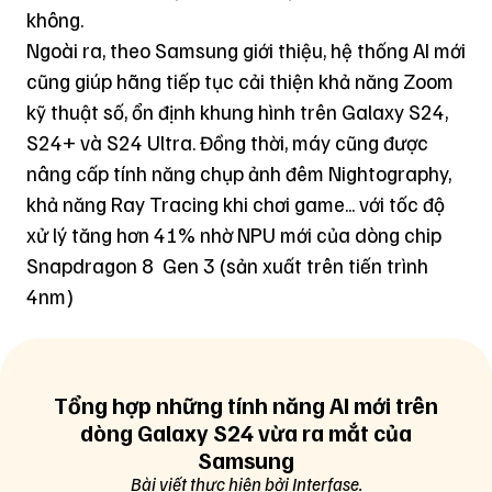
không.
Ngoài ra, theo Samsung giới thiệu, hệ thống AI mới
cũng giúp hãng tiếp tục cải thiện khả năng Zoom
kỹ thuật số, ổn định khung hình trên Galaxy S24,
S24+ và S24 Ultra. Đồng thời, máy cũng được
nâng cấp tính năng chụp ảnh đêm Nightography,
khả năng Ray Tracing khi chơi game... với tốc độ
xử lý tăng hơn 41% nhờ NPU mới của dòng chip
Snapdragon 8 Gen 3 (sản xuất trên tiến trình
4nm)
Tổng hợp những tính năng AI mới trên
dòng Galaxy S24 vừa ra mắt của
Samsung
Bài viết thực hiện bởi Interfase.