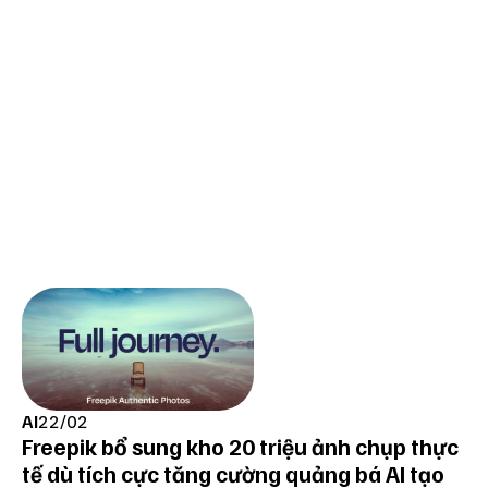
AI
22/02
Freepik bổ sung kho 20 triệu ảnh chụp thực
tế dù tích cực tăng cường quảng bá AI tạo