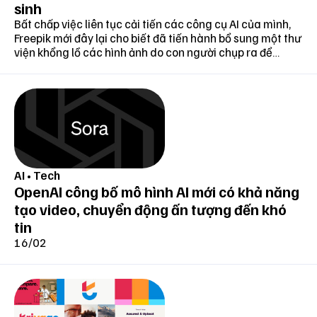
sinh
Bất chấp việc liên tục cải tiến các công cụ AI của mình,
Freepik mới đây lại cho biết đã tiến hành bổ sung một thư
viện khổng lồ các hình ảnh do con người chụp ra để
mang đến "một góc nhìn hoàn toàn mới mẻ và chân
thực".
AI
•
Tech
OpenAI công bố mô hình AI mới có khả năng
tạo video, chuyển động ấn tượng đến khó
tin
16/02